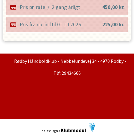
Pris pr. rate
/
2 gang årligt
450,00
kr.
Pris fra nu, indtil
01.10.2026
.
225,00
kr.
Rødby Håndboldklub - Nebbelundevej 34 - 4970 Rødby -
Tlf: 29434666
Klubmodul
en løsning fra