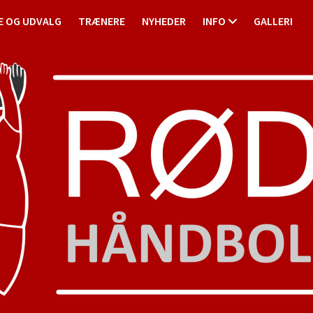
E OG UDVALG
TRÆNERE
NYHEDER
INFO
GALLERI