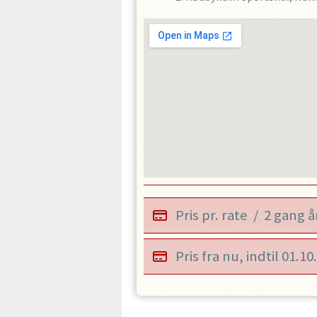
Pris pr. rate
/
2 gang å
Pris fra nu, indtil
01.10