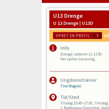
U13 Drenge
U 13 Drenge |
U13D
el
Info
Drenge i alderen 11-13 år.
Der spilles turnering.
Ungdomstræner
Tine Wagner
Tid/Sted
OPRET EN 
Tirsdag
15:45-17:30
,
Torsdag
1. Rødbyhavn Sportshal, Hall